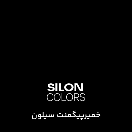
خمیرپیگمنت سیلون