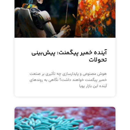
آینده خمیر پیگمنت: پیش‌بینی
تحولات
هوش مصنوعی و پایدارسازی چه تأثیری بر صنعت
خمیر پیگمنت خواهند داشت؟ نگاهی به روندهای
آینده این بازار پویا