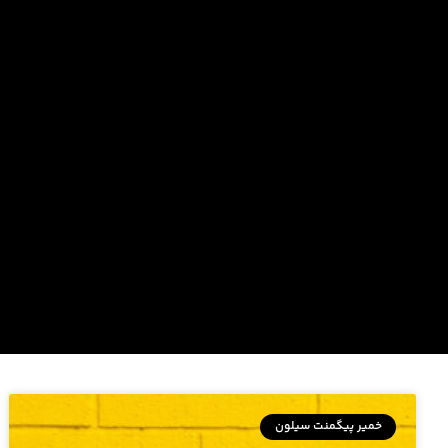
خمیر پیگمنت سیلون