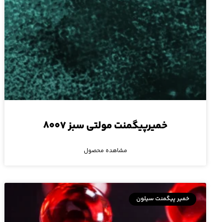
خمیرپیگمنت مولتی سبز ۸۰۰۷
مشاهده محصول
خمیر پیگمنت سیلون