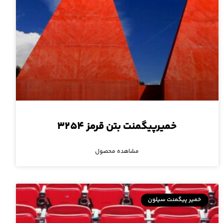
خمیرپیگمنت بتن قرمز ۳۲۵۴
مشاهده محصول
خمیر پیگمنت سیلون