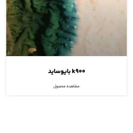
k۹۰۰ بایوساید
مشاهده محصول