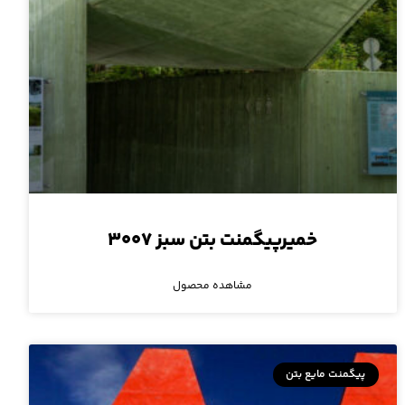
خمیرپیگمنت بتن سبز ۳۰۰۷
مشاهده محصول
پیگمنت مایع بتن