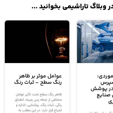
ر وبلاگ تاراشیمی بخوانید ...
موردی:
عوامل موثر بر ظاهر
پرس
رنگ سطح – ثبات رنگ
 در پوشش
 صنایع
ظاهر رنگ سطح تحت تأثیر عوامل
مختلفی از جمله پس زمینه، انطباق
ی
رنگی، ثبات رنگ، روشنایی، اندازه و
اشباع قرار دارد. در این مطلب به