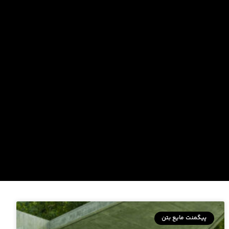
پیگمنت مایع بتن