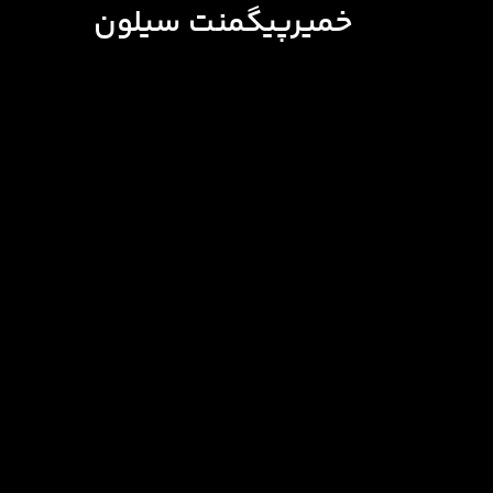
خمیرپیگمنت سیلون