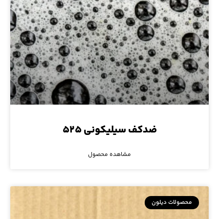
ضدکف سیلیکونی ۵۲۵
مشاهده محصول
محصولات دیلون