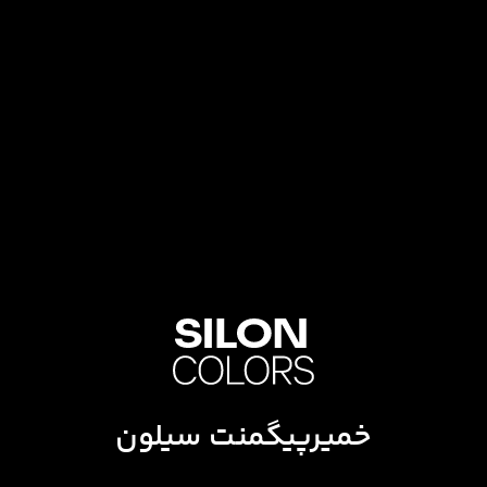
خمیرپیگمنت سیلون