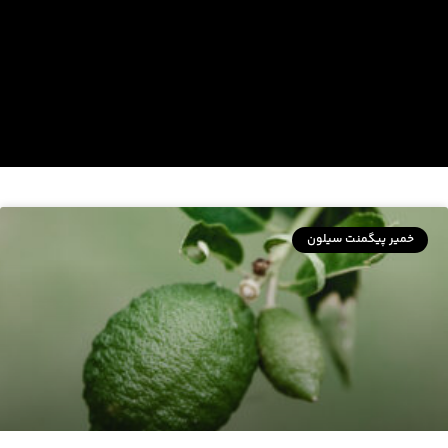
خمیر پیگمنت سیلون