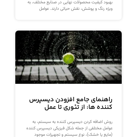
بهبود کیفیت محصولات نهایی در صنایع مختلف، به
ویژه رنگ و پوشش، نقش حیاتی دارند. عوامل
راهنمای جامع افزودن دیسپرس
کننده ها: از تئوری تا عمل
روش اضافه کردن دیسپرس کننده به سیستم، به
عوامل مختلفی از جمله شکل فیزیکی دیسپرس کننده
(مایع یا خشک)، نوع سیستم و تجهیزات موجود