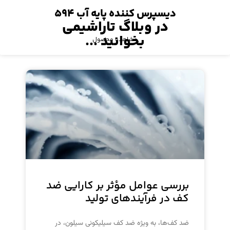
دیسپرس کننده‌ پایه آب ۵۹۴
در وبلاگ تاراشیمی
بخوانید ...
مشاهده محصول
بررسی عوامل مؤثر بر کارایی ضد
کف در فرآیندهای تولید
ضد کف‌ها، به ویژه ضد کف سیلیکونی سیلون، در