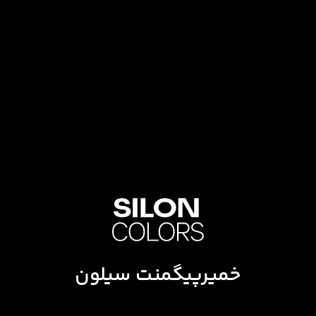
خمیرپیگمنت سیلون