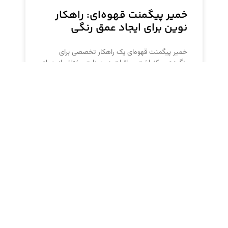
خمیر پیگمنت قهوه‌ای: راهکار
نوین برای ایجاد عمق رنگی
خمیر پیگمنت قهوه‌ای یک راهکار تخصصی برای
رنگ‌دهی یکنواخت و باثبات در صنایع مختلف از جمله
پوشش‌های آلکیدی، محصولات بتنی و فرآیندهای
پلیمری است. این