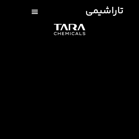
تاراشیمی