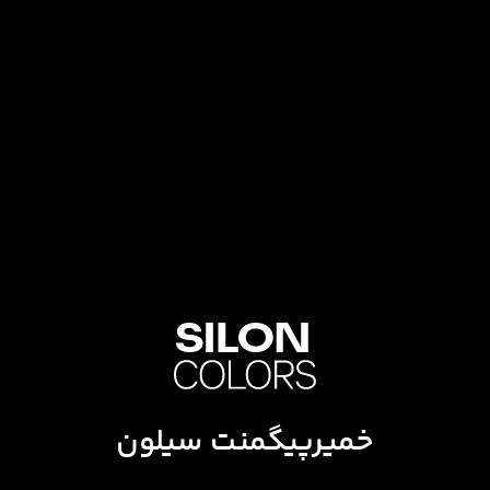
خمیرپیگمنت سیلون