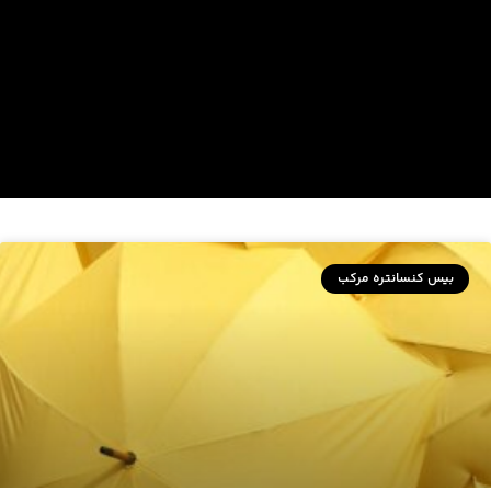
بیس کنسانتره مرکب