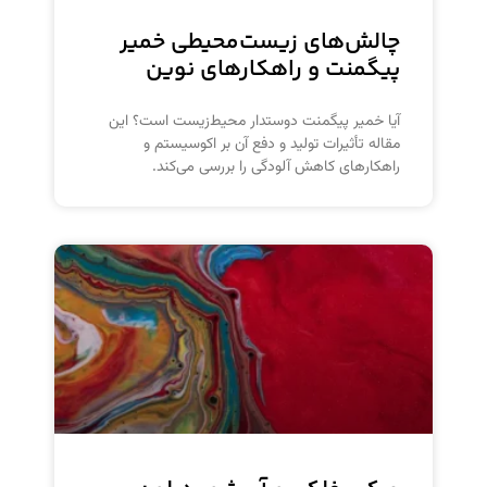
چالش‌های زیست‌محیطی خمیر
پیگمنت و راهکارهای نوین
آیا خمیر پیگمنت دوستدار محیط‌زیست است؟ این
مقاله تأثیرات تولید و دفع آن بر اکوسیستم و
راهکارهای کاهش آلودگی را بررسی می‌کند.