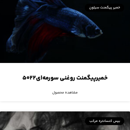
خمیر پیگمنت سیلون
خمیرپیگمنت روغنی سورمه‌ای۵۰۲۲
مشاهده محصول
بیس کنسانتره مرکب