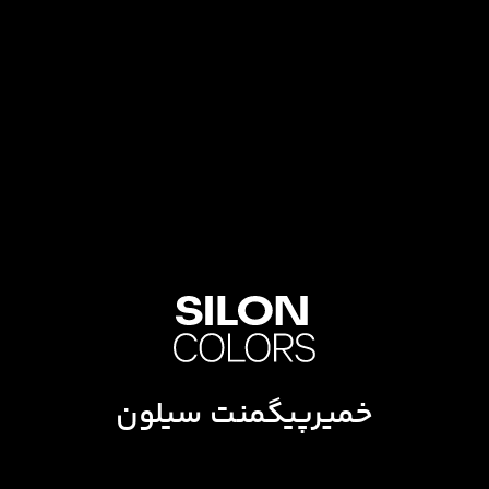
خمیرپیگمنت سیلون