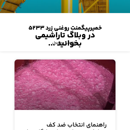
خمیرپیگمنت روغنی زرد ۵۲۳۳
در وبلاگ تاراشیمی
بخوانید ...
مشاهده محصول
راهنمای انتخاب ضد کف