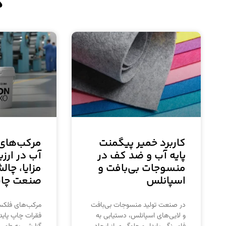
د
کاربرد خمیر پیگمنت
مرکب‌های 
پایه آب و ضد کف در
آب در ارزی
منسوجات بی‌بافت و
مزایا، چال
اسپانلس
صنعت چاپ 
در صنعت تولید منسوجات بی‌بافت
مرکب‌های فلکسو
و لایی‌های اسپانلس، دستیابی به
فقرات چاپ پاید