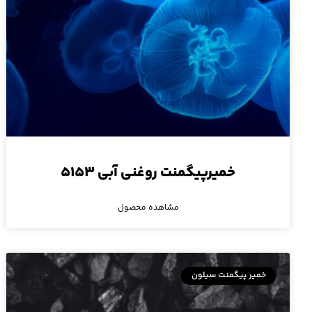
خمیرپیگمنت روغنی آبی ۵۱۵۳
مشاهده محصول
خمیر پیگمنت سیلون