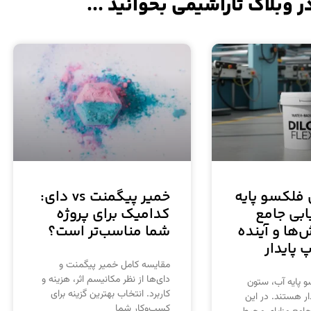
ر وبلاگ تاراشیمی بخوانید ...
فلکسو پایه
خمیر پیگمنت vs دای:
ابی جامع
کدامیک برای پروژه
ش‌ها و آینده
شما مناسب‌تر است؟
پایدار
مقایسه کامل خمیر پیگمنت و
دای‌ها از نظر مکانیسم اثر، هزینه و
 پایه آب، ستون
کاربرد. انتخاب بهترین گزینه برای
ار هستند. در این
کسب‌وکار شما