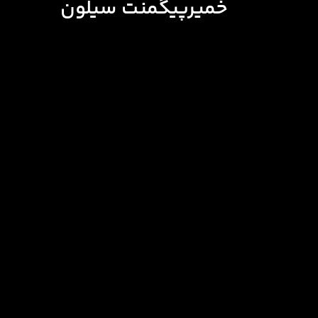
خمیرپیگمنت سیلون