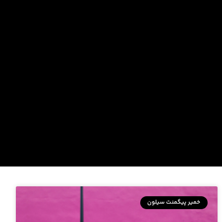
خمیر پیگمنت سیلون