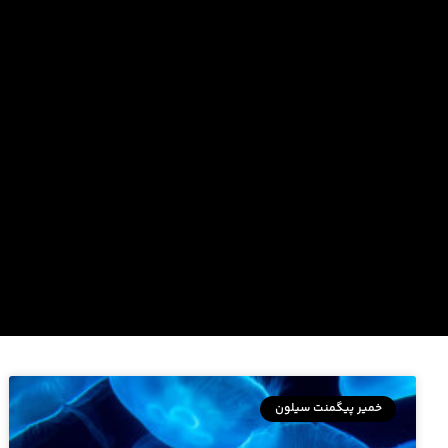
خمیر پیگمنت سیلون