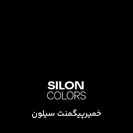
خمیرپیگمنت سیلون