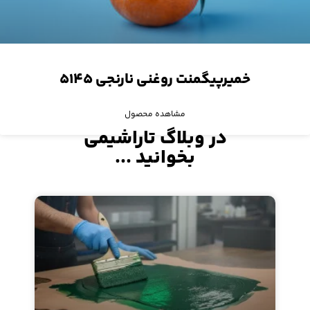
خمیرپیگمنت روغنی نارنجی ۵۱۴۵
مشاهده محصول
در وبلاگ تاراشیمی
بخوانید ...