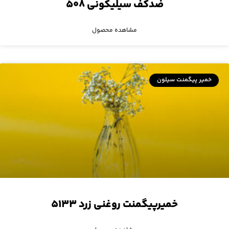
ضدکف سیلیکونی ۵۰۸
مشاهده محصول
خمیر پیگمنت سیلون
خمیرپیگمنت روغنی زرد ۵۱۳۳