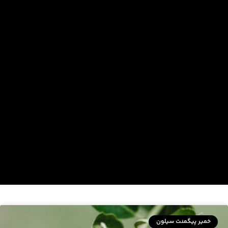
خمیر پیگمنت سیلون