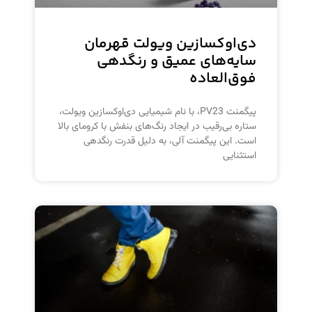
دی‌اوکسازین ویولت قهرمان
سایه‌های عمیق و رنگدهی
فوق‌العاده
پیگمنت PV23، با نام شیمیایی دی‌اوکسازین ویولت،
ستاره بی‌رقیب در ایجاد رنگ‌های بنفش با کرومای بالا
است. این پیگمنت آلی، به دلیل قدرت رنگدهی
استثنایی