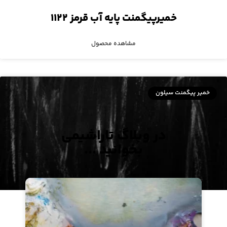
خمیرپیگمنت پایه آب قرمز ۱۱۲۲
مشاهده محصول
خمیر پیگمنت سیلون
در وبلاگ تاراشیمی
بخوانید ...
پرینتول مشکی ۶۷۳۰