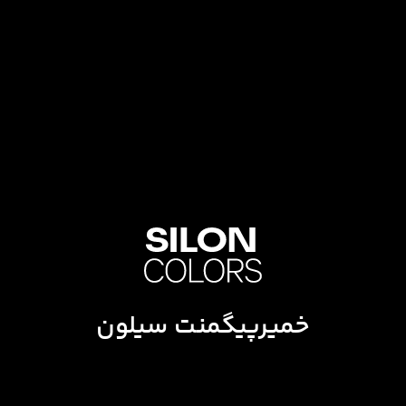
خمیرپیگمنت سیلون