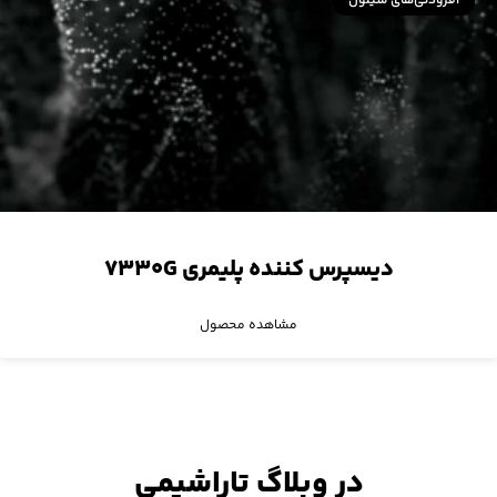
افزودنی‌های سیلون
دیسپرس کننده پلیمری ۷۳۳۰G
مشاهده محصول
در وبلاگ تاراشیمی