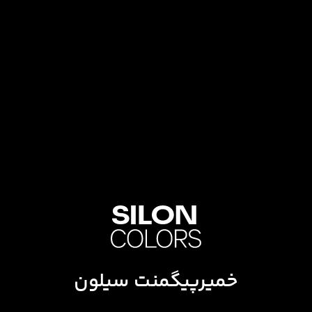
خمیرپیگمنت سیلون