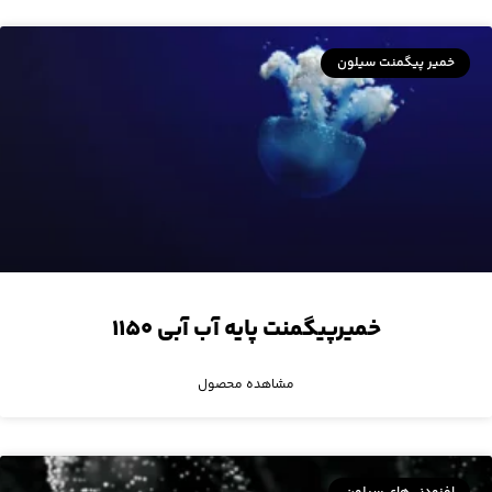
خمیر پیگمنت سیلون
خمیرپیگمنت پایه آب آبی ۱۱۵۰
مشاهده محصول