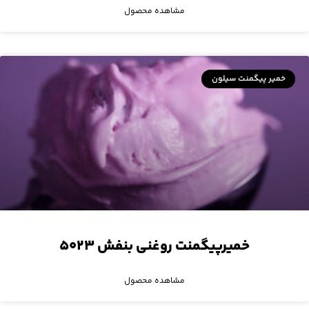
مشاهده محصول
خمیر پیگمنت سیلون
خمیرپیگمنت روغنی بنفش ۵۰۲۳
مشاهده محصول