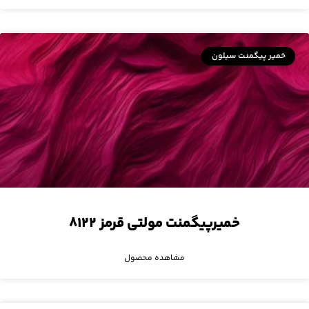
خمیر پیگمنت سیلون
خمیرپیگمنت مولتی قرمز ۸۱۲۲
مشاهده محصول