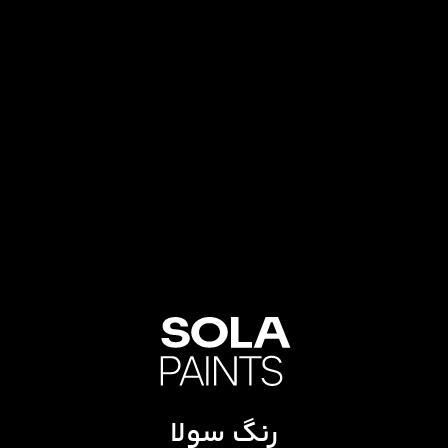
رنگ سولا