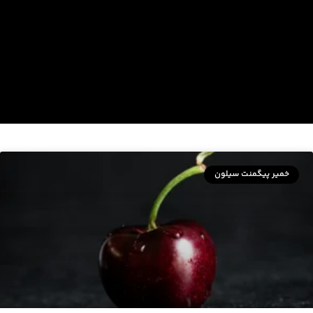
خمیر پیگمنت سیلون