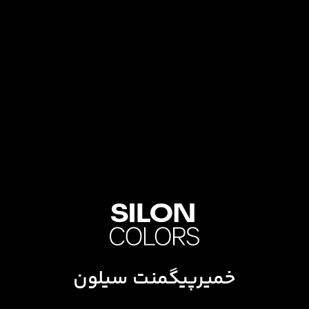
خمیرپیگمنت سیلون