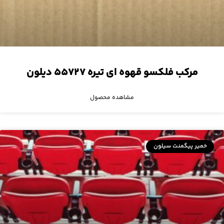
مرکب فلکسو قهوه ای تیره ۵۵۷۲۷ دیلون
مشاهده محصول
خمیر پیگمنت سیلون