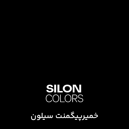
خمیرپیگمنت سیلون