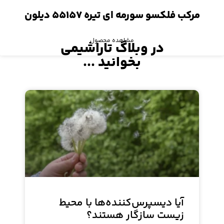
مرکب فلکسو سورمه ای تیره ۵۵۱۵۷ دیلون
مشاهده محصول
در وبلاگ تاراشیمی
بخوانید ...
آیا دیسپرس‌کننده‌ها با محیط
زیست سازگار هستند؟