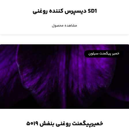
SD1 دیسپرس کننده‌ روغنی
مشاهده محصول
خمیر پیگمنت سیلون
خمیرپیگمنت روغنی بنفش ۵۰۱۹