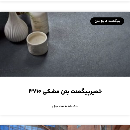
پیگمنت مایع بتن
خمیرپیگمنت بتن مشکی ۳۷۱۰
مشاهده محصول