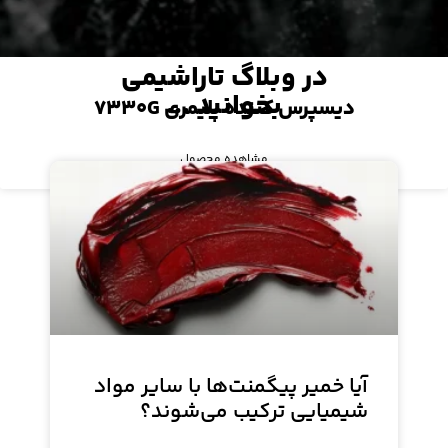
در وبلاگ تاراشیمی
بخوانید ...
دیسپرس کننده پلیمری ۷۳۳۰G
مشاهده محصول
آیا خمیر پیگمنت‌ها با سایر مواد
شیمیایی ترکیب می‌شوند؟