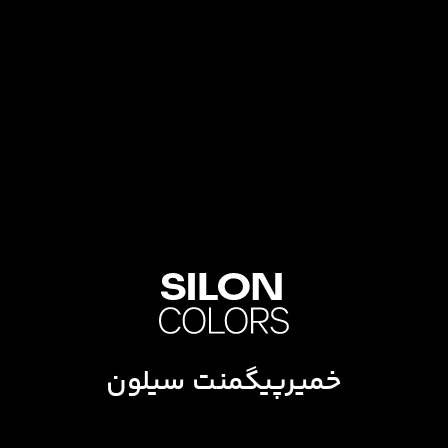
خمیرپیگمنت سیلون