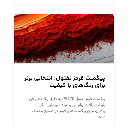
پیگمنت قرمز نفتول: انتخابی برتر
برای رنگ‌های با کیفیت
پیگمنت قرمز نفتول PR170 به دلیل رنگ‌دهی قوی،
پایداری بالا در برابر نور و مواد شیمیایی، یکی از
پرکاربردترین پیگمنت‌های قرمز در صنایع مختلف
است.