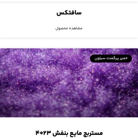
سافتکس
مشاهده محصول
خمیر پیگمنت سیلون
مستربچ مایع بنفش ۴۰۲۳