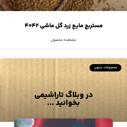
مستربچ مایع زرد گل ماشی ۴۰۴۲
مشاهده محصول
محصولات دیلون
در وبلاگ تاراشیمی
بخوانید ...