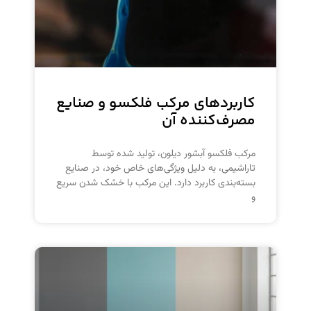
کاربردهای مرکب فلکسو و صنایع
مصرف‌کننده آن
مرکب فلکسو آبشور دیلون، تولید شده توسط
تاراشیمی، به دلیل ویژگی‌های خاص خود، در صنایع
بسته‌بندی کاربرد دارد. این مرکب با خشک شدن سریع
و