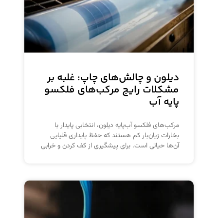
دیلون و چالش‌های چاپ: غلبه بر
مشکلات رایج مرکب‌های فلکسو
پایه آب
مرکب‌های فلکسو آب‌پایه دیلون، انتخابی پایدار با
بخارات زیان‌بار کم هستند که حفظ پایداری قلیایی
آن‌ها حیاتی است. برای پیشگیری از کف کردن و خرابی