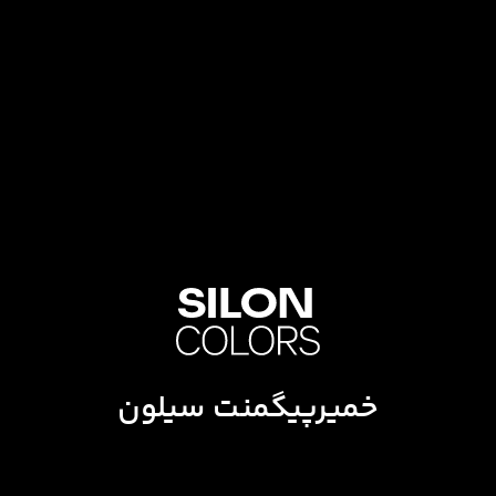
خمیرپیگمنت سیلون