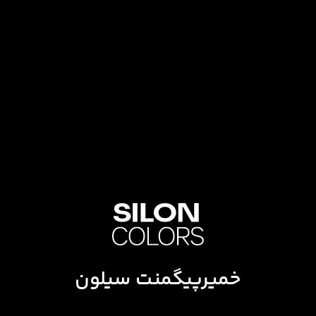
خمیرپیگمنت سیلون