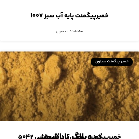
خمیرپیگمنت پایه آب سبز ۱۰۰۷
مشاهده محصول
خمیر پیگمنت سیلون
در وبلاگ تاراشیمی
خمیرپیگمنت روغنی زرد گل ماشی ۵۰۴۲