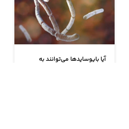
آیا بایوسایدها می‌توانند به
عنوان مواد نگهدارنده عمل
کنند؟
بایوسایدها به عنوان مواد نگهدارنده، از رشد
میکروارگانیسم‌ها در محصولات جلوگیری کرده و عمر
مفید آن‌ها را افزایش می‌دهند. بایوساید K900
سیلون، یک محصول با