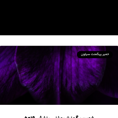
خمیر پیگمنت سیلون