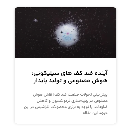
آینده ضد کف های سیلیکونی:
هوش مصنوعی و تولید پایدار
پیش‌بینی تحولات صنعت ضد کف! نقش هوش
مصنوعی در بهینه‌سازی فرمولاسیون و کاهش
ضایعات. با توجه به برتری محصولات تاراشیمی در این
حوزه، این مقاله