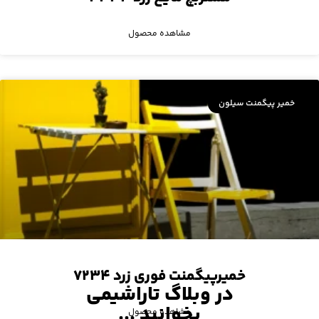
مشاهده محصول
خمیر پیگمنت سیلون
خمیرپیگمنت فوری زرد ۷۲۳۴
در وبلاگ تاراشیمی
بخوانید ...
مشاهده محصول