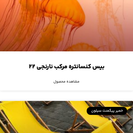
بیس کنسانتره مرکب نارنجی ۲۲
مشاهده محصول
خمیر پیگمنت سیلون