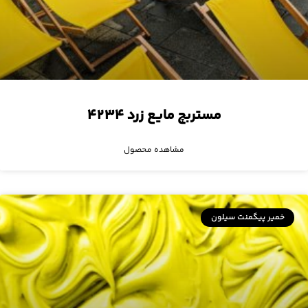
مستربچ مایع زرد ۴۲۳۴
مشاهده محصول
خمیر پیگمنت سیلون