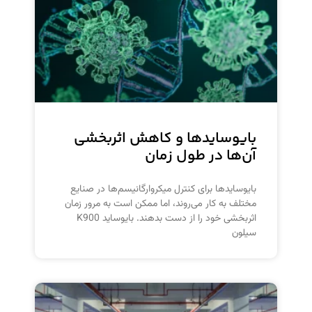
بایوسایدها و کاهش اثربخشی
آن‌ها در طول زمان
بایوسایدها برای کنترل میکروارگانیسم‌ها در صنایع
مختلف به کار می‌روند، اما ممکن است به مرور زمان
اثربخشی خود را از دست بدهند. بایوساید K900
سیلون