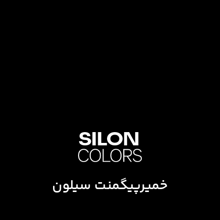
خمیرپیگمنت سیلون