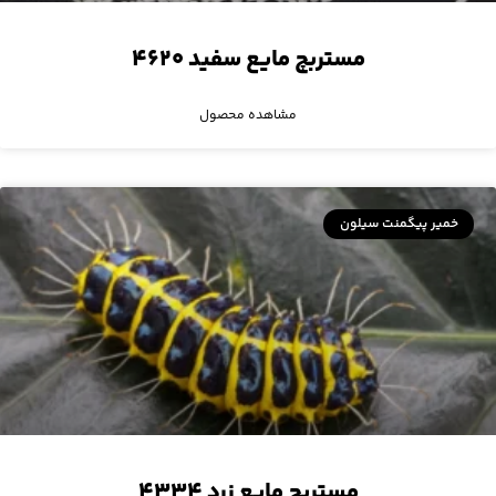
مستربچ مایع سفید ۴۶۲۰
مشاهده محصول
خمیر پیگمنت سیلون
مستربچ مایع زرد ۴۳۳۴