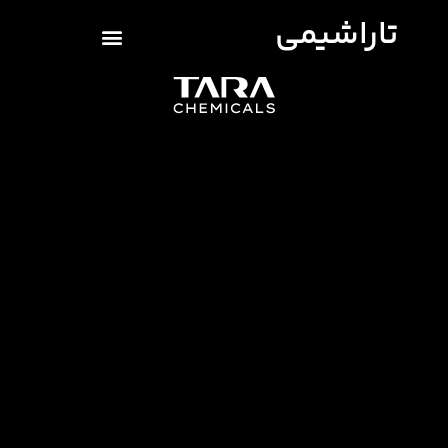
تاراشیمی