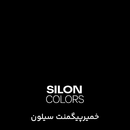
خمیرپیگمنت سیلون