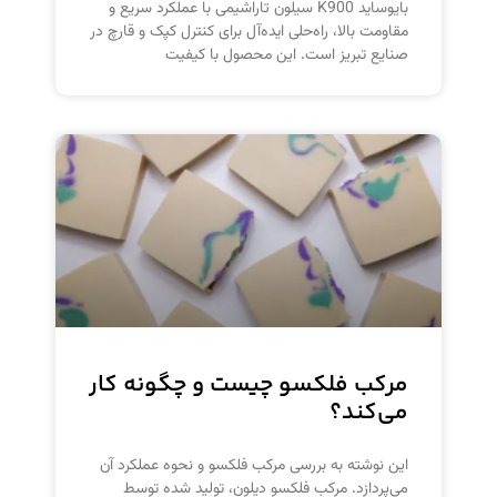
بایوساید K900 سیلون تاراشیمی با عملکرد سریع و
مقاومت بالا، راه‌حلی ایده‌آل برای کنترل کپک و قارچ در
صنایع تبریز است. این محصول با کیفیت
مرکب فلکسو چیست و چگونه کار
می‌کند؟
این نوشته به بررسی مرکب فلکسو و نحوه عملکرد آن
می‌پردازد. مرکب فلکسو دیلون، تولید شده توسط