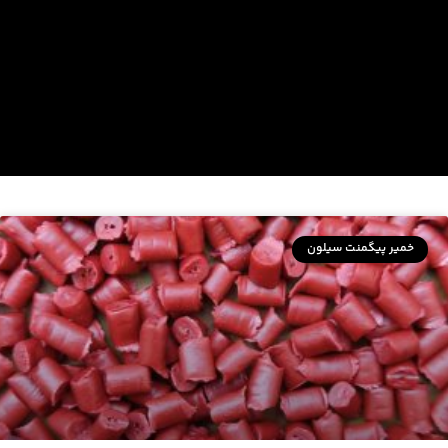
خمیر پیگمنت سیلون