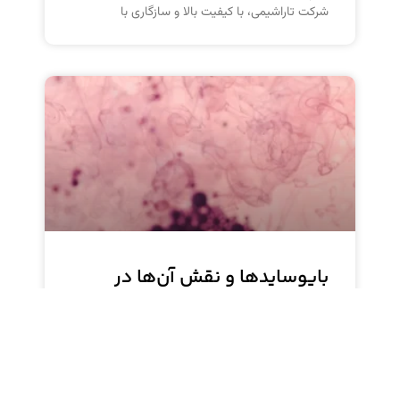
شرکت تاراشیمی، با کیفیت بالا و سازگاری با
بایوسایدها و نقش آن‌ها در
صنعت رنگ و پوشش
بایوسایدها با خاصیت ضد میکروبی در صنعت رنگ و
پوشش برای جلوگیری از رشد میکروب‌ها و افزایش
ماندگاری محصولات استفاده می‌شوند. بایوساید
K900 سیلون، تولیدی