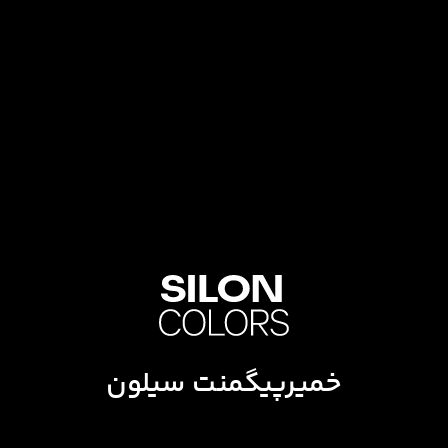
خمیرپیگمنت سیلون