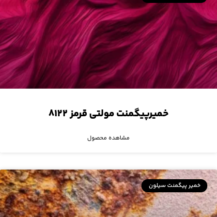
خمیرپیگمنت مولتی قرمز ۸۱۲۲
مشاهده محصول
خمیر پیگمنت سیلون