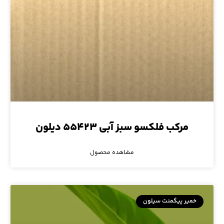
مرکب فلکسو سبز آبی ۵۵۴۲۳ دیلون
مشاهده محصول
خمیر پیگمنت سیلون