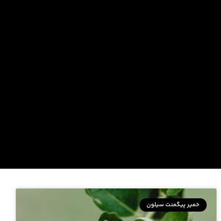
خمیر پیگمنت سیلون