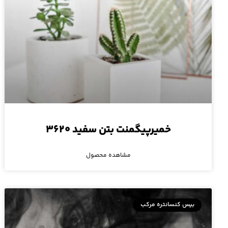
خمیرپیگمنت بتن سفید ۳۶۲۰
مشاهده محصول
بیس کنسانتره مرکب