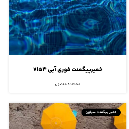
خمیرپیگمنت فوری آبی ۷۱۵۳
مشاهده محصول
خمیر پیگمنت سیلون