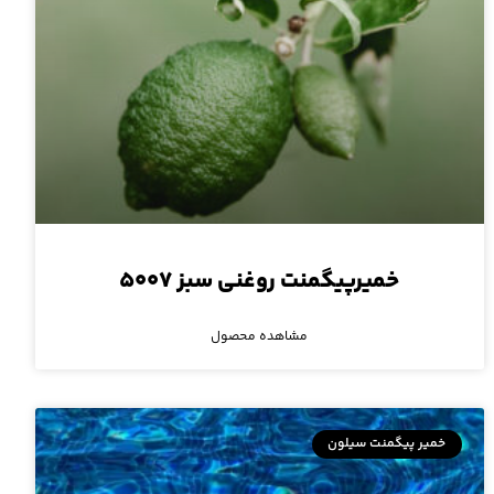
خمیرپیگمنت روغنی سبز ۵۰۰۷
مشاهده محصول
خمیر پیگمنت سیلون