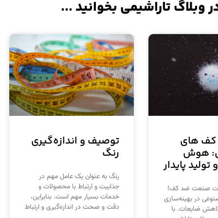
ر وبلاگ تاراشیمی بخوانید ...
 کف های
توصیف و اندازه‌گیری
ی: هوش
رنگ
تولید پایدار
رنگ به عنوان یک عامل مهم در
جذابیت و ارتباط با محصولات و
لات صنعت ضد کف!
خدمات بسیار مهم است. بنابراین،
عی در بهینه‌سازی
دقت و صحت در اندازه‌گیری و ارتباط
کاهش ضایعات. با