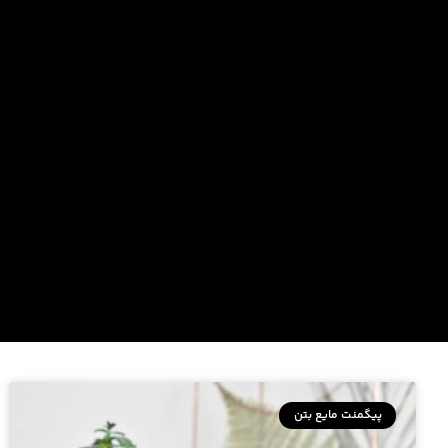
پیگمنت مایع بتن