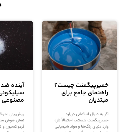
د
خمیرپیگمنت چیست؟
آینده ضد
راهنمای جامع برای
سیلیکون
مبتدیان
مصنوعی و 
اگر به دنبال اطلاعاتی درباره
پیش‌بینی تحو
خمیرپیگمنت هستید، احتمالاً تازه
نقش هوش مصنو
وارد دنیای رنگ‌ها و مواد شیمیایی
فرمولاسیون و 