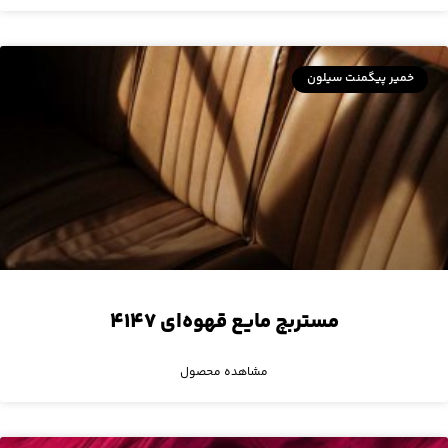
خمیر پیگمنت سیلون
مستربچ مایع قهوه‌ای ۴۱۴۷
مشاهده محصول