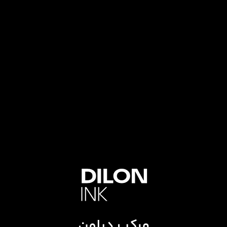
مرکب دیلون