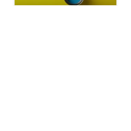
خمیر پیگمنت سیلون در
بهینه‌سازی تولید و ارتقاء کیفیت
صنعت رنگ‌سازی
خمیر پیگمنت‌های سیلون شرکت تاراشیمی، با حذف
مرحله پرهزینه دیسپرسینگ، انقلاب بزرگی در
بهینه‌سازی و افزایش کارایی خطوط تولید صنعت
رنگ‌سازی ایجاد کرده‌اند. این مقاله