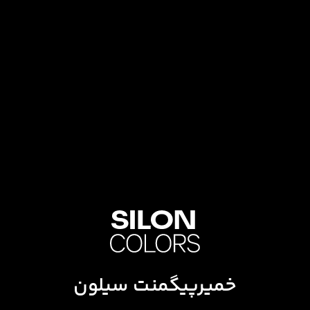
خمیرپیگمنت سیلون