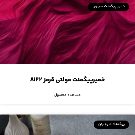
خمیر پیگمنت سیلون
خمیرپیگمنت مولتی قرمز ۸۱۲۲
مشاهده محصول
پیگمنت مایع بتن