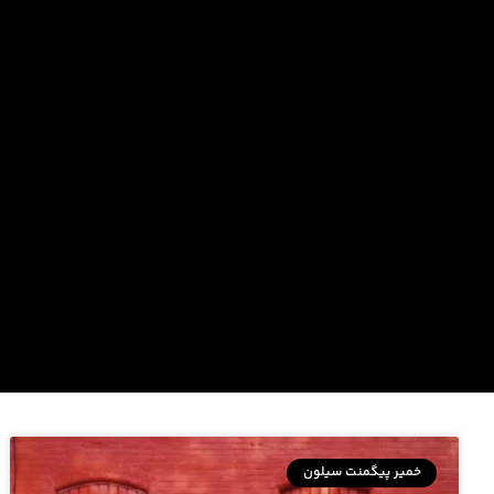
خمیر پیگمنت سیلون