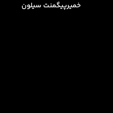
خمیرپیگمنت سیلون