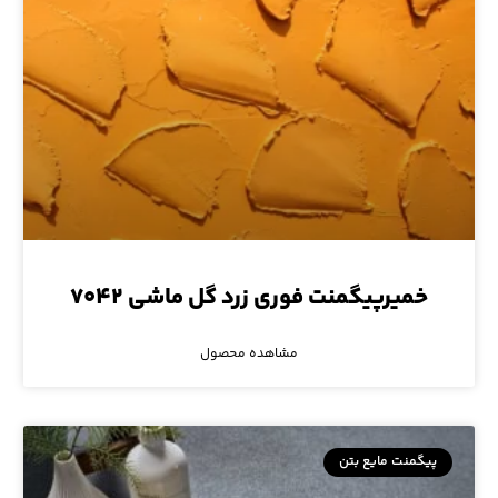
خمیرپیگمنت فوری زرد گل ماشی ۷۰۴۲
مشاهده محصول
پیگمنت مایع بتن