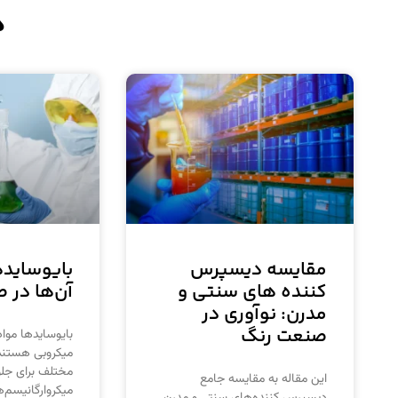
د
مقایسه دیسپرس
بایوسایدها
کننده‌ های سنتی و
آن‌ها در 
مدرن: نوآوری در
صنعت رنگ
بایوسایدها موا
میکروبی هستند 
مختلف برای جلو
این مقاله به مقایسه جامع
میکروارگانیسم‌ها
دیسپرس کننده‌های سنتی و مدرن