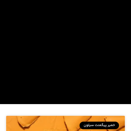
خمیر پیگمنت سیلون