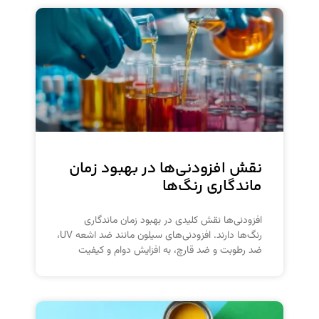
نقش افزودنی‌ها در بهبود زمان
ماندگاری رنگ‌ها
افزودنی‌ها نقش کلیدی در بهبود زمان ماندگاری
رنگ‌ها دارند. افزودنی‌های سیلون مانند ضد اشعه UV،
ضد رطوبت و ضد قارچ، به افزایش دوام و کیفیت