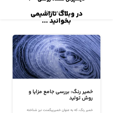
در وبلاگ تاراشیمی
مشاهده محصول
بخوانید ...
خمیر رنگ: بررسی جامع مزایا و
روش تولید
خمیر رنگ، که به عنوان خمیرپیگمنت نیز شناخته