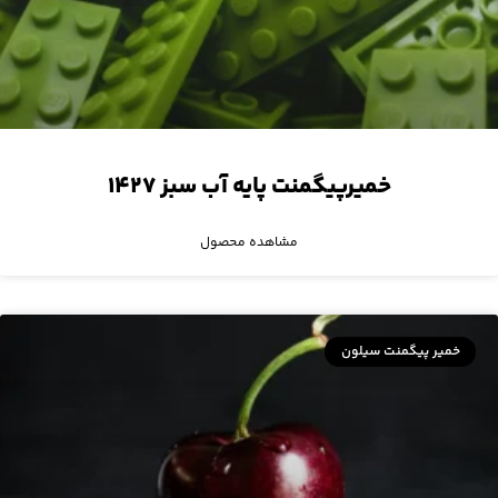
خمیرپیگمنت پایه آب سبز ۱۴۲۷
مشاهده محصول
خمیر پیگمنت سیلون