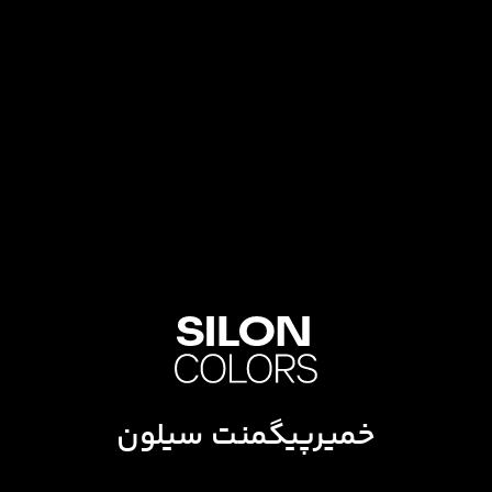
خمیرپیگمنت سیلون