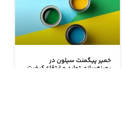
خمیر پیگمنت سیلون در
بهینه‌سازی تولید و ارتقاء کیفیت
صنعت رنگ‌سازی
خمیر پیگمنت‌های سیلون شرکت تاراشیمی، با حذف
مرحله پرهزینه دیسپرسینگ، انقلاب بزرگی در
بهینه‌سازی و افزایش کارایی خطوط تولید صنعت
رنگ‌سازی ایجاد کرده‌اند. این مقاله