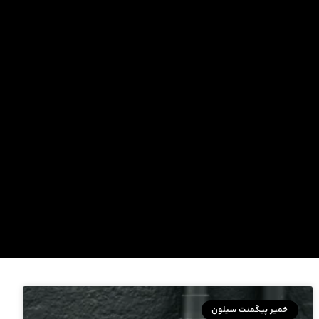
خمیر پیگمنت سیلون