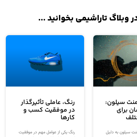
ر وبلاگ تاراشیمی بخوانید ...
منت سیلون:
رنگ، عاملی تأثیرگذار
ان برای
در موفقیت کسب و
تلف
کارها
نت سیلون به دلیل
رنگ یکی از عوامل مهم در موفقیت