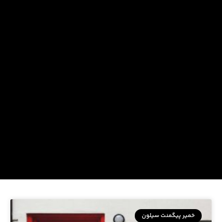
خمیر پیگمنت سیلون