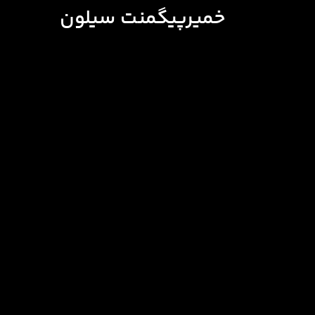
خمیرپیگمنت سیلون