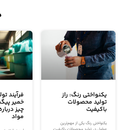
د
یکنواختی رنگ: راز
فرآیند تول
تولید محصولات
خمیر پیگ
باکیفیت
چیز درباره
مواد
یکنواختی رنگ یکی از مهم‌ترین
عوامل در تولید محصولات باکیفیت