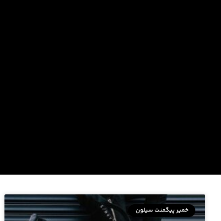
خمیر پیگمنت سیلون