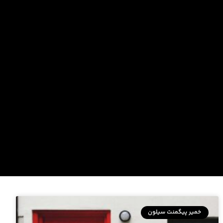
خمیر پیگمنت سیلون