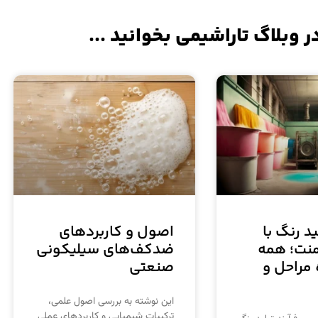
ر وبلاگ تاراشیمی بخوانید ...
ید رنگ با
اصول و کاربردهای
منت؛ همه
ضدکف‌های سیلیکونی
 مراحل و
صنعتی
این نوشته به بررسی اصول علمی،
ترکیبات شیمیایی و کاربردهای عملی