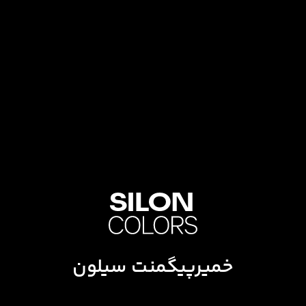
خمیرپیگمنت سیلون