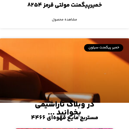
خمیرپیگمنت مولتی قرمز ۸۲۵۴
مشاهده محصول
خمیر پیگمنت سیلون
در وبلاگ تاراشیمی
بخوانید ...
مستربچ مایع قهوه‌ای ۴۴۶۶