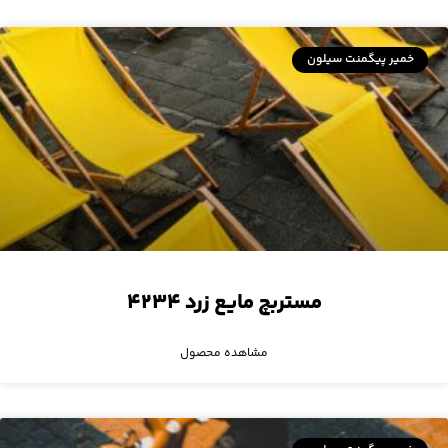
خمیر پیگمنت سیلون
مستربچ مایع زرد ۴۲۳۴
مشاهده محصول