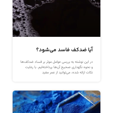
آیا ضدکف فاسد می‌شود؟
در این نوشته به بررسی عوامل موثر بر فساد ضدکف‌ها
و نحوه نگهداری صحیح آن‌ها پرداخته‌ایم. با رعایت
نکات ارائه شده، می‌توانید از عمر مفید