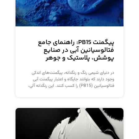
پیگمنت PB15: راهنمای جامع
فتالوسیانین آبی در صنایع
پوشش، پلاستیک و جوهر
در دنیای شیمی رنگ و رنگدانه، پیگمنت‌های اندکی
وجود دارند که بتوانند جایگاه و اعتبار پیگمنت آبی
فتالوسیانین (PB15) را کسب کنند. این رنگدانه آلی،