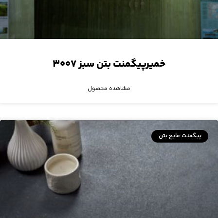
خمیرپیگمنت بتن سبز ۳۰۰۷
مشاهده محصول
پیگمنت مایع بتن