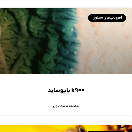
افزودنی‌های سیلون
k۹۰۰ بایوساید
مشاهده محصول