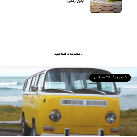
بتن رنگی
با محصولات ما آشنا شوید
خمیر پیگمنت سیلون