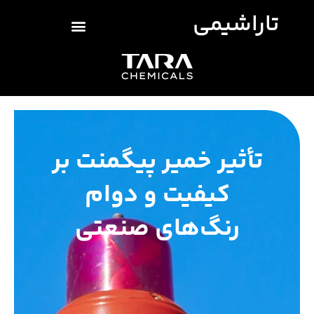
تاراشیمی
تأثیر خمیر پیگمنت بر
کیفیت و دوام
رنگ‌های صنعتی