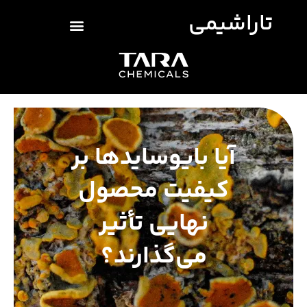
تاراشیمی
آیا بایوسایدها بر
کیفیت محصول
نهایی تأثیر
می‌گذارند؟