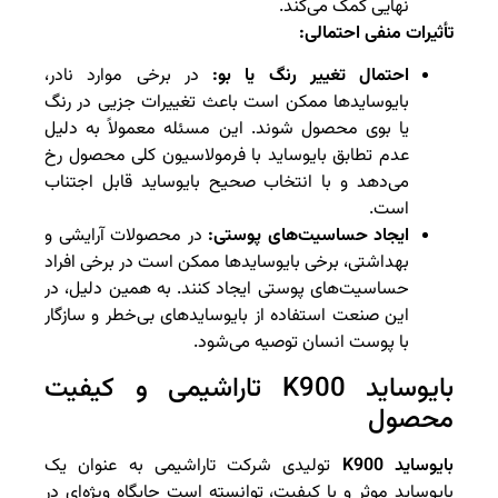
نهایی کمک می‌کند.
تأثیرات منفی احتمالی:
احتمال تغییر رنگ یا بو:
در برخی موارد نادر،
بایوسایدها ممکن است باعث تغییرات جزیی در رنگ
یا بوی محصول شوند. این مسئله معمولاً به دلیل
عدم تطابق بایوساید با فرمولاسیون کلی محصول رخ
می‌دهد و با انتخاب صحیح بایوساید قابل اجتناب
است.
ایجاد حساسیت‌های پوستی:
در محصولات آرایشی و
بهداشتی، برخی بایوسایدها ممکن است در برخی افراد
حساسیت‌های پوستی ایجاد کنند. به همین دلیل، در
این صنعت استفاده از بایوسایدهای بی‌خطر و سازگار
با پوست انسان توصیه می‌شود.
بایوساید K900 تاراشیمی و کیفیت
محصول
بایوساید K900
تولیدی شرکت تاراشیمی به عنوان یک
بایوساید موثر و با کیفیت، توانسته است جایگاه ویژه‌ای در