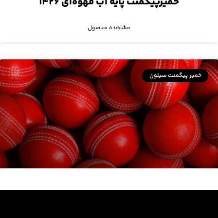
خمیرپیگمنت پایه آب قهوه‌ای ۱۴۲۶
مشاهده محصول
خمیر پیگمنت سیلون
مستربچ مایع قرمز ۴۱۷۰