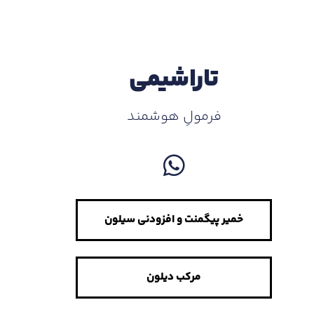
تاراشیمی
فرمولِ هوشمند
خمیر پیگمنت و افزودنی سیلون
مرکب دیلون