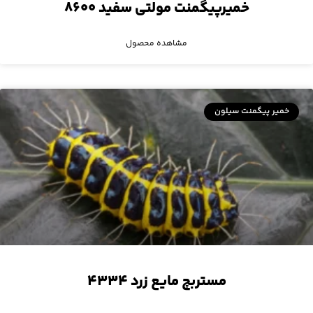
خمیرپیگمنت مولتی سفید ۸۶۰۰
مشاهده محصول
خمیر پیگمنت سیلون
مستربچ مایع زرد ۴۳۳۴