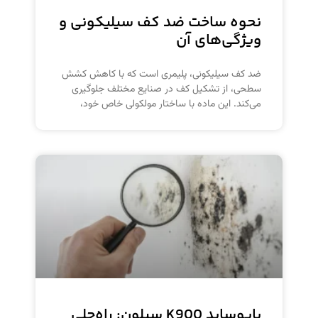
نحوه ساخت ضد کف سیلیکونی و
ویژگی‌های آن
ضد کف سیلیکونی، پلیمری است که با کاهش کشش
سطحی، از تشکیل کف در صنایع مختلف جلوگیری
می‌کند. این ماده با ساختار مولکولی خاص خود،
بایوساید K900 سیلون: راه‌حلی