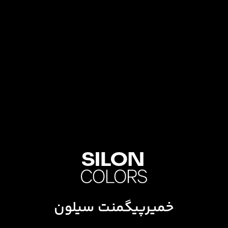
خمیرپیگمنت سیلون