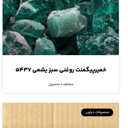
خمیرپیگمنت روغنی سبز یشمی ۵۴۳۷
مشاهده محصول
محصولات دیلون