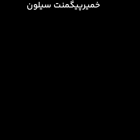
خمیرپیگمنت سیلون