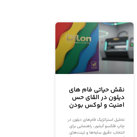
نقش حیاتی فام‌ های
دیلون در القای حس
امنیت و لوکس بودن
تحلیل استراتژیک فام‌های دیلون در
چاپ فلکسو آبشور، راهنمایی برای
انتخاب دقیق سایه‌ها و تینت‌های