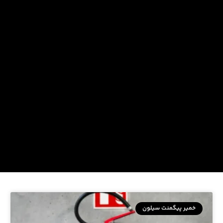
خمیر پیگمنت سیلون