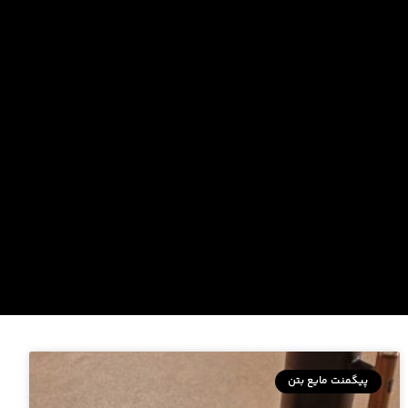
پیگمنت مایع بتن