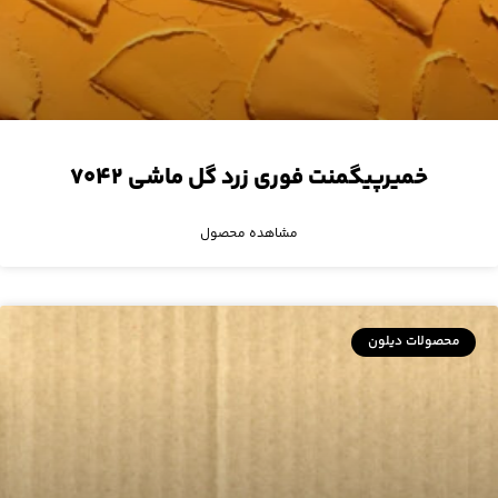
خمیرپیگمنت فوری زرد گل ماشی ۷۰۴۲
مشاهده محصول
محصولات دیلون