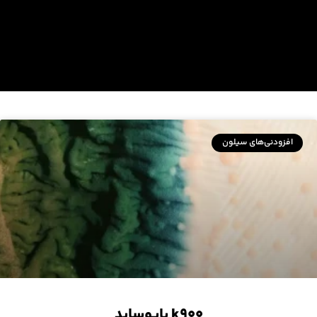
افزودنی‌های سیلون
k۹۰۰ بایوساید