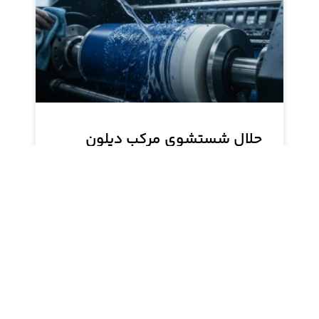
حلال شستشوی مرکب دیلون
راهکار تخصصی حذف مرکب
خشک‌شده در صنعت چاپ
حلال شستشوی مرکب دیلون، یک ترکیب شیمیایی
پیشرفته برای زدودن مرکب خشک‌شده از سطوح
حساس دستگاه‌های چاپی است. این محصول با
حذف ترکیبات خورنده، تضمین‌کننده