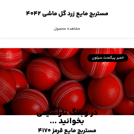
مستربچ مایع زرد گل ماشی ۴۰۴۲
مشاهده محصول
خمیر پیگمنت سیلون
در وبلاگ تاراشیمی
بخوانید ...
مستربچ مایع قرمز ۴۱۷۰