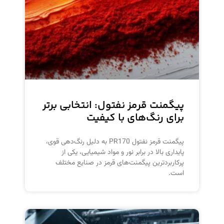
پیگمنت قرمز نفتول: انتخابی برتر
برای رنگ‌های با کیفیت
پیگمنت قرمز نفتول PR170 به دلیل رنگ‌دهی قوی،
پایداری بالا در برابر نور و مواد شیمیایی، یکی از
پرکاربردترین پیگمنت‌های قرمز در صنایع مختلف
است.