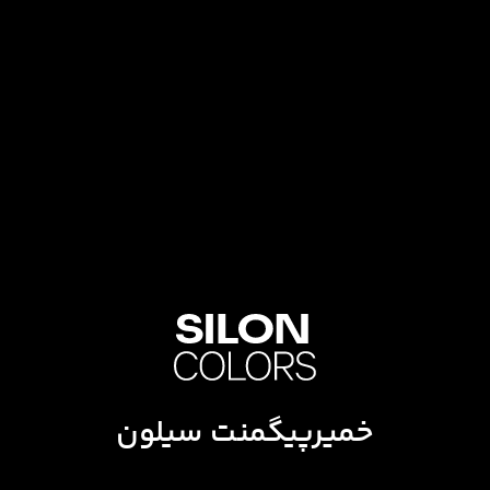
خمیرپیگمنت سیلون