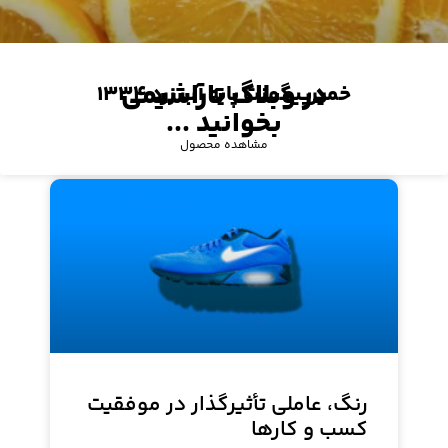
در وبلاگ تاراشیمی
خمیرپیگمنت پایه آب زرد ۱۳۳۴
بخوانید ...
مشاهده محصول
رنگ، عاملی تأثیرگذار در موفقیت
کسب و کارها