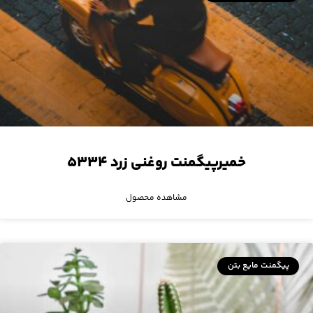
خمیرپیگمنت روغنی زرد ۵۳۳۴
مشاهده محصول
پیگمنت مایع بتن