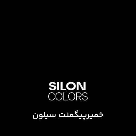
خمیرپیگمنت سیلون