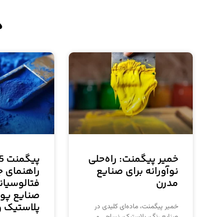
د
خمیر پیگمنت: راه‌حلی
نوآورانه برای صنایع
راهنمای ج
مدرن
فتالوسیان
صنایع پ
پلاستیک و
خمیر پیگمنت، ماده‌ای کلیدی در
صنایع رنگ، پلاستیک، نساجی و