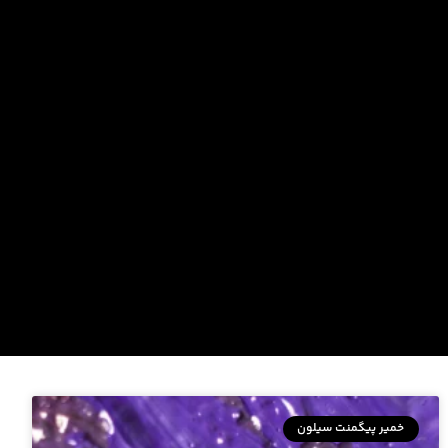
خمیر پیگمنت سیلون