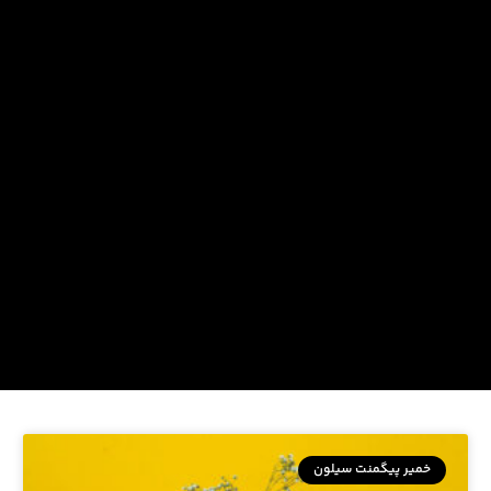
خمیر پیگمنت سیلون