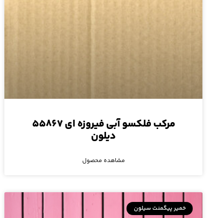
مرکب فلکسو آبی فیروزه ای ۵۵۸۶۷
دیلون
مشاهده محصول
خمیر پیگمنت سیلون