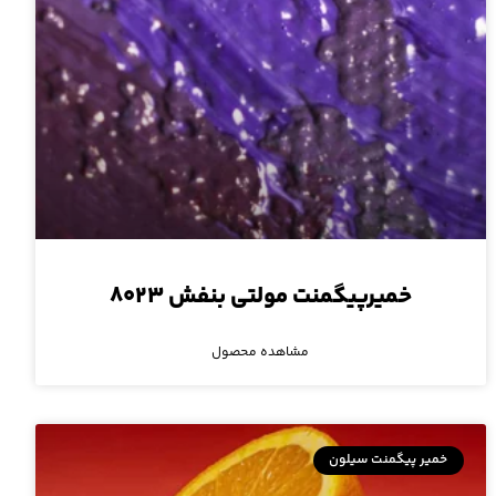
خمیرپیگمنت مولتی بنفش ۸۰۲۳
مشاهده محصول
خمیر پیگمنت سیلون