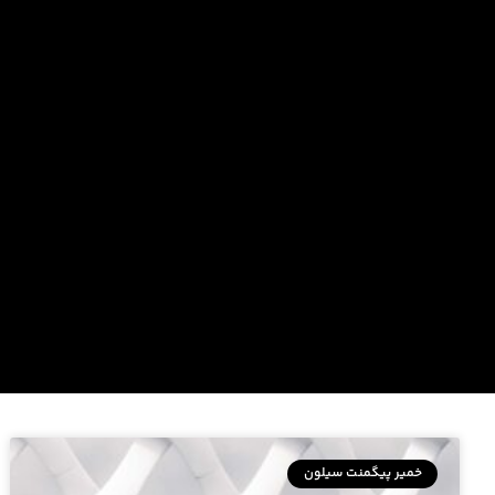
خمیر پیگمنت سیلون