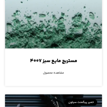
مستربچ مایع سبز ۴۰۰۷
مشاهده محصول
خمیر پیگمنت سیلون