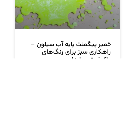
خمیر پیگمنت پایه آب سیلون –
راهکاری سبز برای رنگ‌های
باکیفیت و پایدار
خمیر پیگمنت پایه آب سیلون، انتخابی ایده‌آل برای
تولیدکنندگان رنگ است که به دنبال کیفیت بالا و
سازگاری با محیط زیست هستند. این محصول ضمن