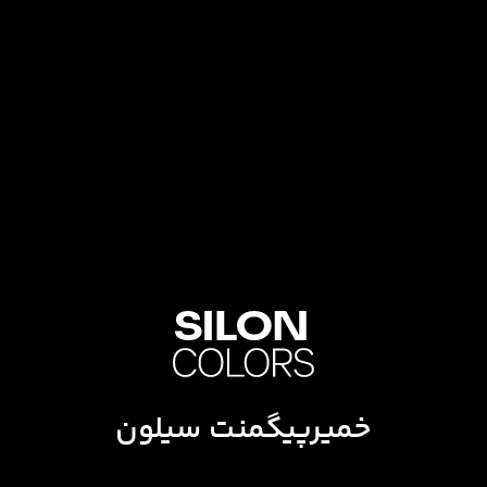
خمیرپیگمنت سیلون