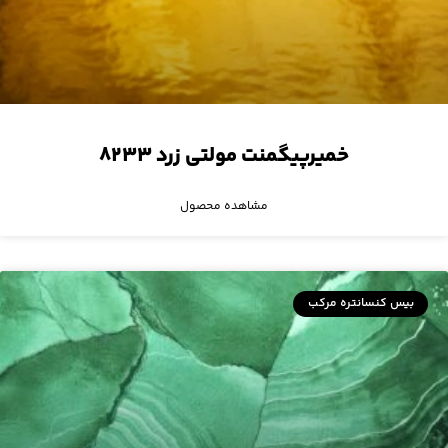
خمیرپیگمنت مولتی زرد ۸۲۳۳
مشاهده محصول
بیس کنسانتره مرکب