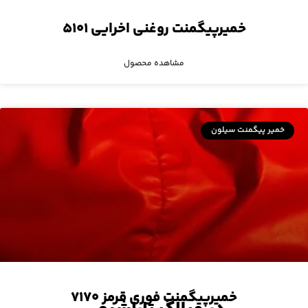
خمیرپیگمنت روغنی اخرایی ۵۱۰۱
مشاهده محصول
خمیر پیگمنت سیلون
خمیرپیگمنت فوری قرمز ۷۱۷۰