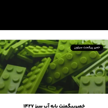
خمیر پیگمنت سیلون
خمیرپیگمنت پایه آب سبز ۱۴۲۷