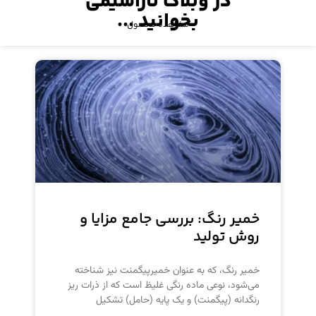
در وبلاگ تاراشیمی
بخوانید ...
مشاهده محصول
خمیر رنگ: بررسی جامع مزایا و
روش تولید
خمیر رنگ، که به عنوان خمیرپیگمنت نیز شناخته
می‌شود، نوعی ماده رنگی غلیظ است که از ذرات ریز
رنگدانه (پیگمنت) و یک پایه (حامل) تشکیل