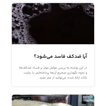
آیا ضدکف فاسد می‌شود؟
در این نوشته به بررسی عوامل موثر بر فساد ضدکف‌ها
و نحوه نگهداری صحیح آن‌ها پرداخته‌ایم. با رعایت
نکات ارائه شده، می‌توانید از عمر مفید