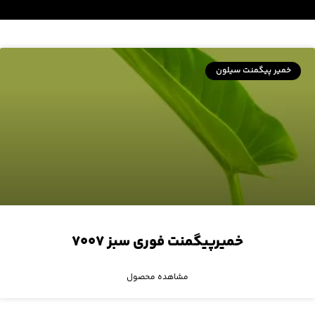
خمیر پیگمنت سیلون
خمیرپیگمنت فوری سبز ۷۰۰۷
مشاهده محصول