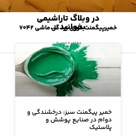
در وبلاگ تاراشیمی
بخوانید ...
خمیرپیگمنت فوری زرد گل ماشی ۷۰۴۲
مشاهده محصول
خمیر پیگمنت سبز: درخشندگی و
دوام در صنایع پوشش و
پلاستیک