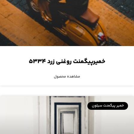
خمیرپیگمنت روغنی زرد ۵۳۳۴
مشاهده محصول
خمیر پیگمنت سیلون