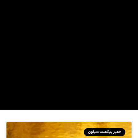
خمیر پیگمنت سیلون