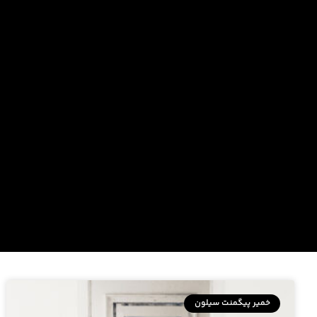
خمیر پیگمنت سیلون