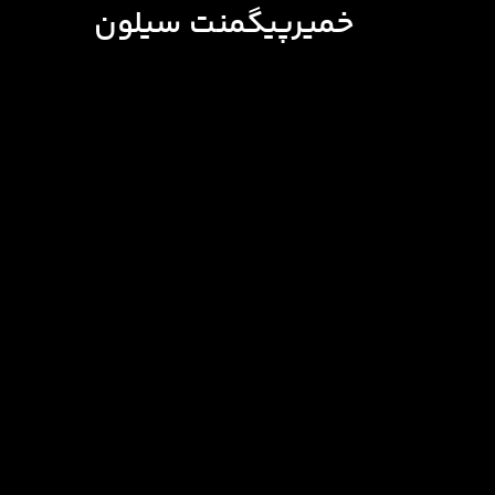
خمیرپیگمنت سیلون