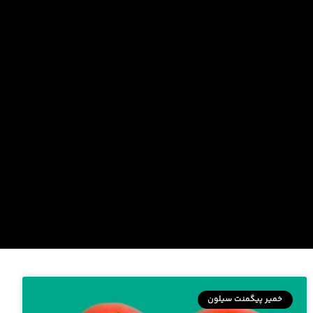
خمیر پیگمنت سیلون