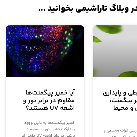
ر وبلاگ تاراشیمی بخوانید ...
طی و پایداری
آیا خمیر پیگمنت‌ها
ر پیگمنت:
مقاوم در برابر نور و
 و محیط
اشعه UV هستند؟
خمیر پیگمنت‌ها به دلیل وجود
پایدارکننده‌های نوری، مقاومت
ررسی اثرات محیطی و
بالایی در برابر اشعه UV دارند. این
ری در تولید خمیر