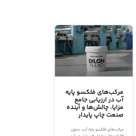
مرکب‌های فلکسو پایه
آب در ارزیابی جامع
مزایا، چالش‌ها و آینده
صنعت چاپ پایدار
مرکب‌های فلکسو پایه آب، ستون
فقرات چاپ پایدار هستند. در این