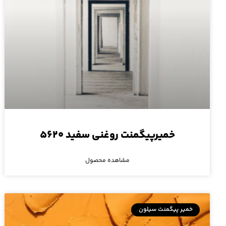
خمیرپیگمنت روغنی سفید ۵۶۲۰
مشاهده محصول
خمیر پیگمنت سیلون