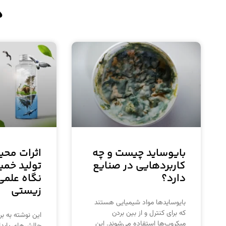
د
بایوساید چیست و چه
اثرات محی
کاربردهایی در صنایع
تولید خمی
دارد؟
نگاه علمی
زیستی
بایوسایدها مواد شیمیایی هستند
که برای کنترل و از بین بردن
این نوشته به ب
میکروب‌ها استفاده می‌شوند. این
چالش‌های پایدا