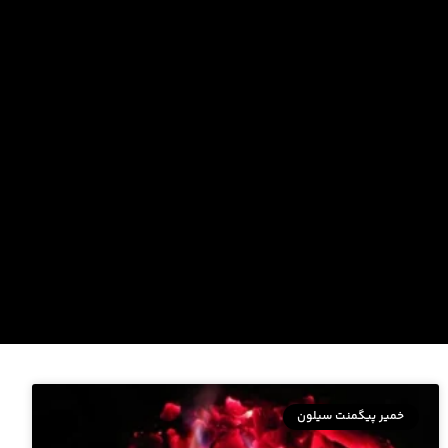
خمیر پیگمنت سیلون