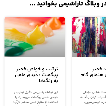
ر وبلاگ تاراشیمی بخوانید ...
 خمیر
ترکیب و خواص خمیر
اهنمای گام
پیگمنت : دیدی علمی
به رنگ‌ها
منت شامل مراحلی
این نوشته به بررسی دقیق ترکیب و
آسیاب کردن رنگدانه،
خواص خمیر پیگمنت می‌پردازد. با
ن، دیسپرسیون،
استفاده از منابع علمی معتبر، فرآیند