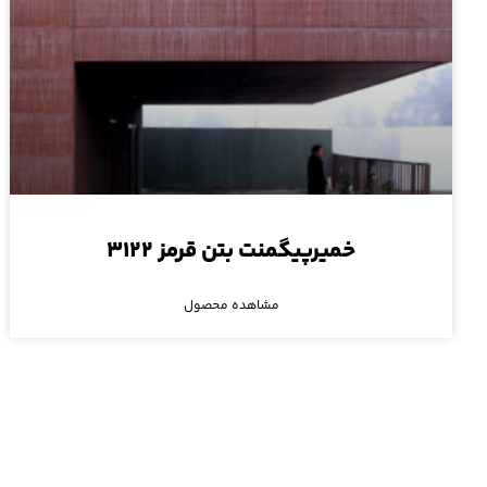
خمیرپیگمنت بتن قرمز ۳۱۲۲
مشاهده محصول