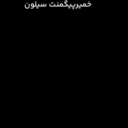
خمیرپیگمنت سیلون