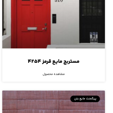
مستربچ مایع قرمز ۴۲۵۴
مشاهده محصول
پیگمنت مایع بتن