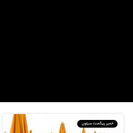
خمیر پیگمنت سیلون