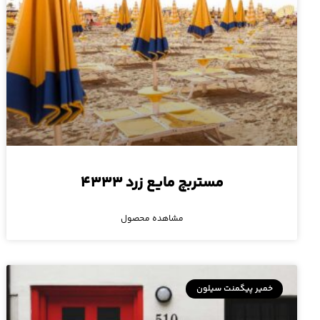
مستربچ مایع زرد ۴۳۳۳
مشاهده محصول
خمیر پیگمنت سیلون