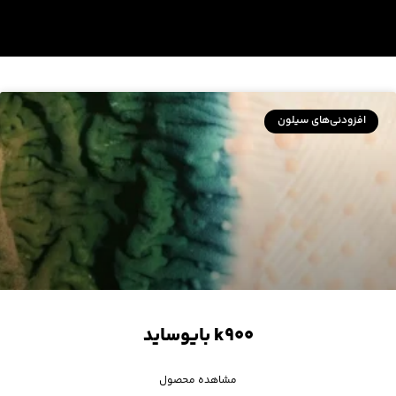
افزودنی‌های سیلون
k۹۰۰ بایوساید
مشاهده محصول