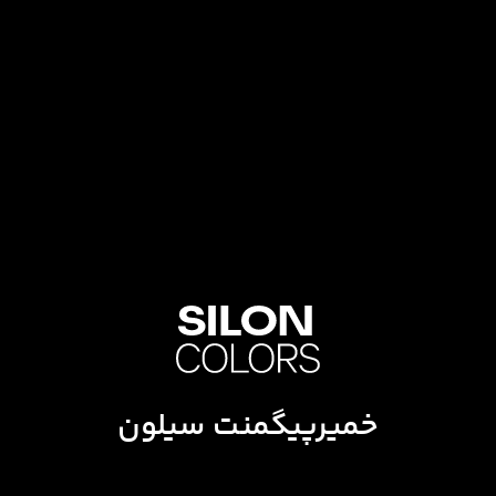
خمیرپیگمنت سیلون