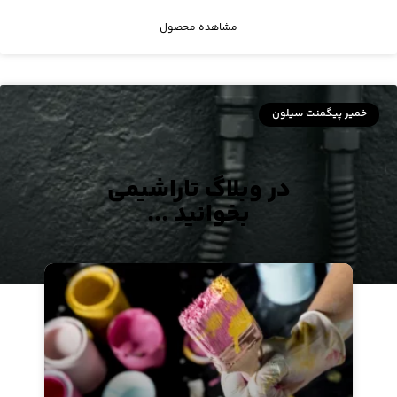
مشاهده محصول
خمیر پیگمنت سیلون
در وبلاگ تاراشیمی
بخوانید ...
خمیرپیگمنت فوری مشکی ۷۷۳۰
مشاهده محصول