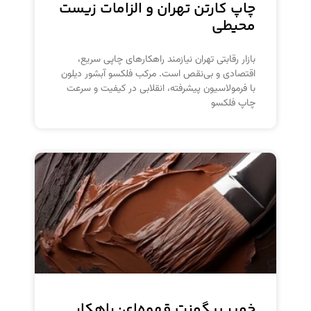
چاپ کارتن تهران و الزامات زیست
محیطی
بازار رقابتی تهران نیازمند راهکارهای چاپی سریع،
اقتصادی و بی‌نقص است. مرکب فلکسو آبشور دیلون
با فرمولاسیون پیشرفته، انقلابی در کیفیت و سرعت
چاپ فلکسو
خمیر پیگمنت قهوه‌ای: راهکار